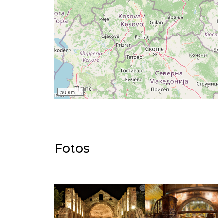
50 km
Fotos​