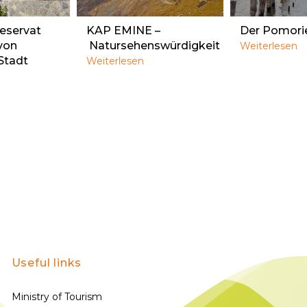
reservat
KAP EMINE –
Der Pomori
von
Natursehenswürdigkeit
Weiterlesen
Stadt
Weiterlesen
Useful links
Ministry of Tourism