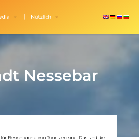
edia
Nützlich
adt Nessebar
ür Besichtigung von Touristen sind. Das sind die