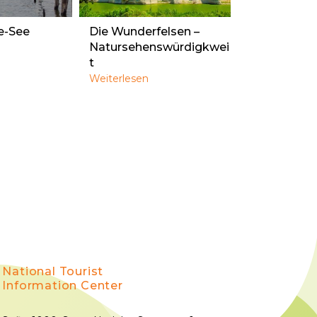
e-See
Die Wunderfelsen –
Natursehenswürdigkwei
t
Weiterlesen
National Tourist
Information Center