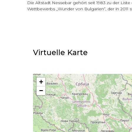
Die Altstadt Nessebar gehört seit 1983 zu der Lis
Wettbewerbs „Wunder von Bulgarien“, der in 2011 st
Virtuelle Karte​
+
−