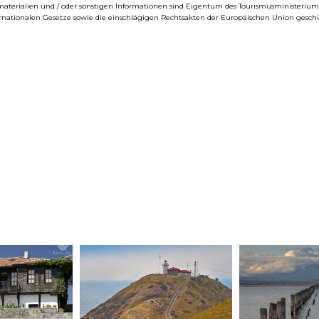
eomaterialien und / oder sonstigen Informationen sind Eigentum des Tourismusministeri
ernationalen Gesetze sowie die einschlägigen Rechtsakten der Europäischen Union geschü