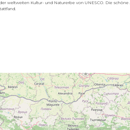
te der weltweiten Kultur- und Naturerbe von UNESCO. Die schöne
attfand.