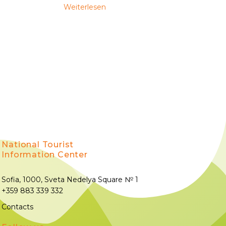
Weiterlesen
National Tourist
Information Center
Sofia, 1000, Sveta Nedelya Square № 1
+359 883 339 332
Contacts