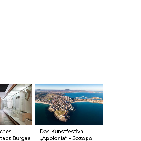
sches
Das Kunstfestival
tadt Burgas
„Apolonia“ – Sozopol