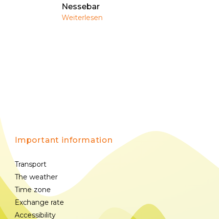
Nessebar
Weiterlesen
Important information
Transport
The weather
Time zone
Exchange rate
Accessibility