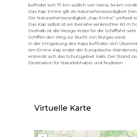
befindet sich 79 km südlich von Varna, 54 km nörd
Das Kap Emine gilt als Natursehenswürdigkeit (Ver
Die Natursehenswürdigkeit „Kap Emine“ umfasst ei
Das Kap selbst ist ein beinahe senkrechter 60 m 
Deshalb ist die hiesige Küste für die Schifffahrt 
Schiffen den Weg zur Bucht von Burgas weist.
In der Umgebung des Kaps befinden sich Überreste
Am Emine-Kap endet der Europäische Wanderweg E-
erstreckt sich das Schutzgebiet Irakli. Der Stran
Destination für Naturliebhaber und Nudisten.
Virtuelle Karte​