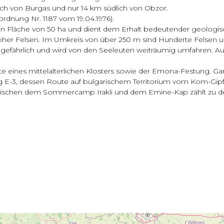
lich von Burgas und nur 14 km südlich von Obzor.
ordnung Nr. 1187 vom 19.04.1976).
n Fläche von 50 ha und dient dem Erhalt bedeutender geologisc
hoher Felsen. Im Umkreis von über 250 m sind Hunderte Felsen 
sehr gefährlich und wird von den Seeleuten weiträumig umfahren. 
 eines mittelalterlichen Klosters sowie der Emona-Festung. Ga
3, dessen Route auf bulgarischem Territorium vom Kom-Gipfel
d zwischen dem Sommercamp Irakli und dem Emine-Kap zählt zu de