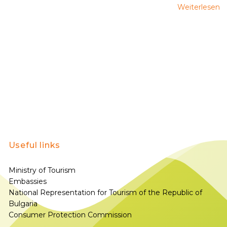
Weiterlesen
Useful links
Ministry of Tourism
Embassies
National Representation for Tourism of the Republic of
Bulgaria
Consumer Protection Commission