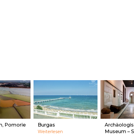
, Pomorie
Burgas
Archäologi
Museum – S
Weiterlesen