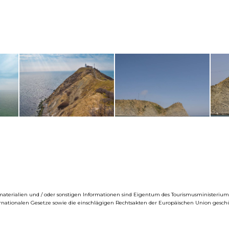
eomaterialien und / oder sonstigen Informationen sind Eigentum des Tourismusministeri
ernationalen Gesetze sowie die einschlägigen Rechtsakten der Europäischen Union geschü