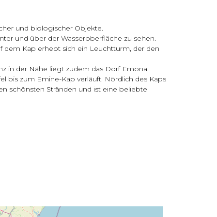
her und biologischer Objekte.
unter und über der Wasseroberfläche zu sehen.
Auf dem Kap erhebt sich ein Leuchtturm, der den
nz in der Nähe liegt zudem das Dorf Emona.
 bis zum Emine-Kap verläuft. Nördlich des Kaps
n schönsten Stränden und ist eine beliebte