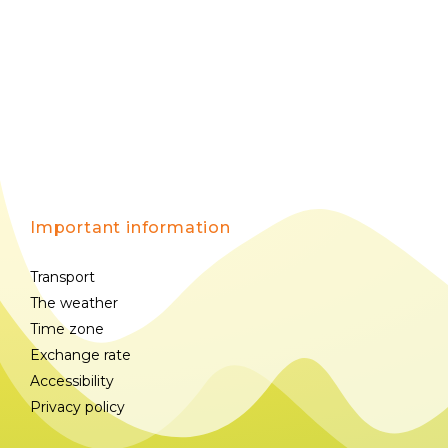
Important information
Transport
The weather
Time zone
Exchange rate
Accessibility
Privacy policy