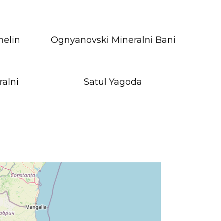
helin
Ognyanovski Mineralni Bani
ralni
Satul Yagoda