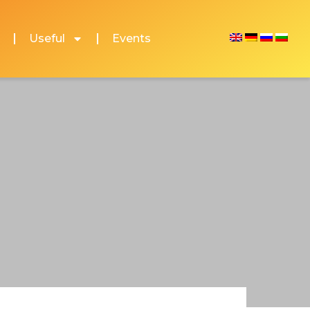
Useful
Events