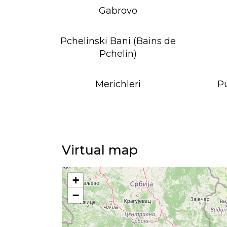
Gabrovo
Pchelinski Bani (Bains de
Pchelin)
Merichleri
P
Virtual map
+
−