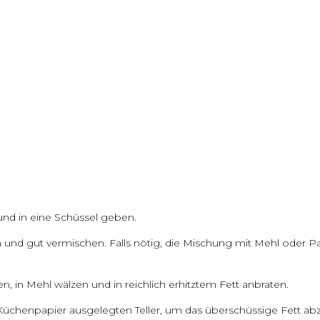
 und in eine Schüssel geben.
n und gut vermischen. Falls nötig, die Mischung mit Mehl oder 
n, in Mehl wälzen und in reichlich erhitztem Fett anbraten.
 Küchenpapier ausgelegten Teller, um das überschüssige Fett abz