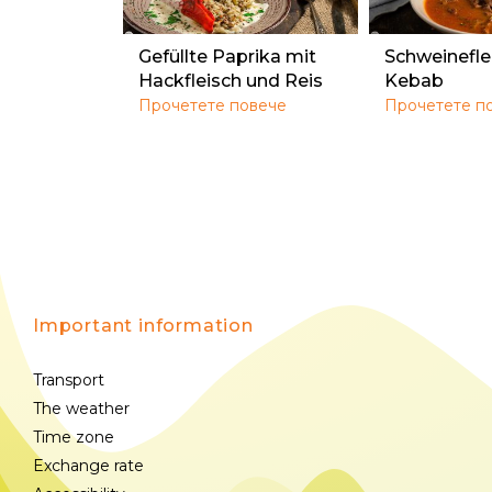
Gefüllte Paprika mit
Schweinefle
Hackfleisch und Reis
Kebab
Прочетете повече
Прочетете п
Important information
Transport
The weather
Time zone
Exchange rate