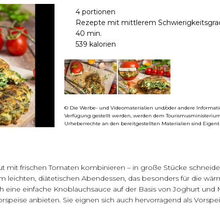
4 portionen
Rezepte mit mittlerem Schwierigkeitsgra
40 min.
539 kalorien
© Die Werbe- und Videomaterialien und/oder andere Informatio
Verfügung gestellt werden, werden dem Tourismusministerium
Urheberrechte an den bereitgestellten Materialien sind Eige
gut mit frischen Tomaten kombinieren – in große Stücke schneide
m leichten, diätetischen Abendessen, das besonders für die wä
ch eine einfache Knoblauchsauce auf der Basis von Joghurt und 
speise anbieten. Sie eignen sich auch hervorragend als Vorspeise