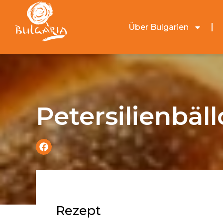
Über Bulgarien
Petersilienbäl
Rezept