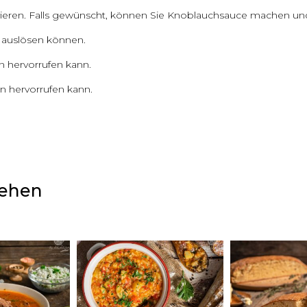
rvieren. Falls gewünscht, können Sie Knoblauchsauce machen un
en auslösen können.
en hervorrufen kann.
en hervorrufen kann.
sehen