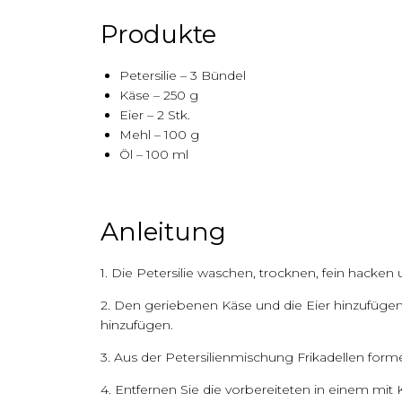
Produkte
Petersilie – 3 Bündel
Käse – 250 g
Eier – 2 Stk.
Mehl – 100 g
Öl – 100 ml
Anleitung
1. Die Petersilie waschen, trocknen, fein hacken
2. Den geriebenen Käse und die Eier hinzufüge
hinzufügen.
3. Aus der Petersilienmischung Frikadellen forme
4. Entfernen Sie die vorbereiteten in einem mit