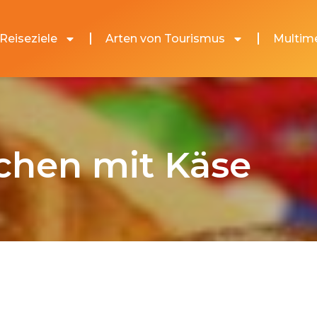
Reiseziele
Arten von Tourismus
Multim
lchen mit Käse