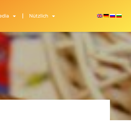
edia
Nützlich