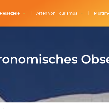
Reiseziele
Arten von Tourismus
Multim
tronomisches Obs