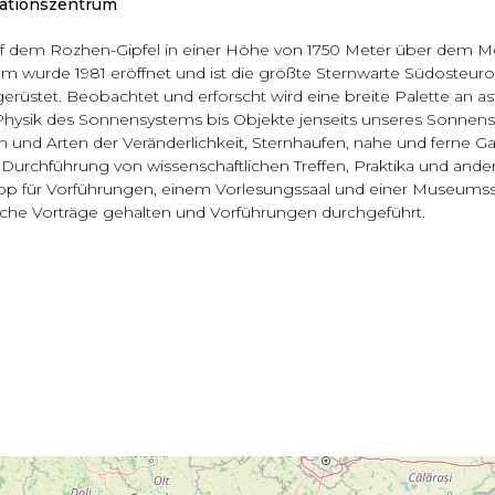
ationszentrum
auf dem Rozhen-Gipfel in einer Höhe von 1750 Meter über dem Me
m wurde 1981 eröffnet und ist die größte Sternwarte Südosteur
gerüstet. Beobachtet und erforscht wird eine breite Palette an 
hysik des Sonnensystems bis Objekte jenseits unseres Sonnensy
und Arten der Veränderlichkeit, Sternhaufen, nahe und ferne Gal
ie Durchführung von wissenschaftlichen Treffen, Praktika und and
op für Vorführungen, einem Vorlesungssaal und einer Museum
che Vorträge gehalten und Vorführungen durchgeführt.