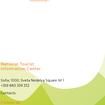
Weiterlesen
National Tourist
Information Center
Sofia, 1000, Sveta Nedelya Square № 1
+359 883 339 332
Contacts
Follow us