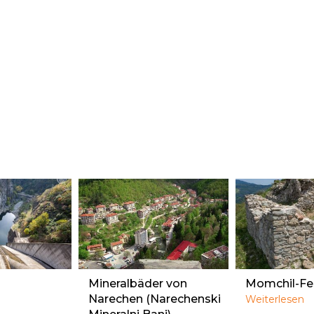
Mineralbäder von
Momchil-Fe
Narechen (Narechenski
Weiterlesen