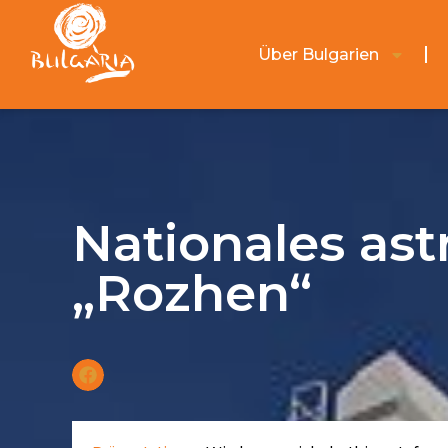
Über Bulgarien
Nationales as
„Rozhen“