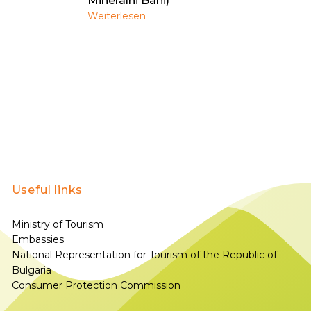
Mineralni Bani)
Weiterlesen
Useful links
Ministry of Tourism
Embassies
National Representation for Tourism of the Republic of
Bulgaria
Consumer Protection Commission