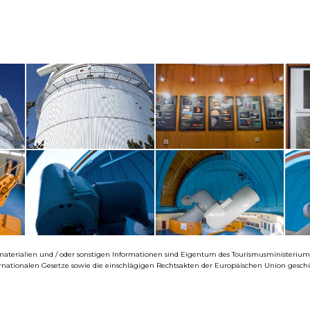
eomaterialien und / oder sonstigen Informationen sind Eigentum des Tourismusministeri
ernationalen Gesetze sowie die einschlägigen Rechtsakten der Europäischen Union geschü