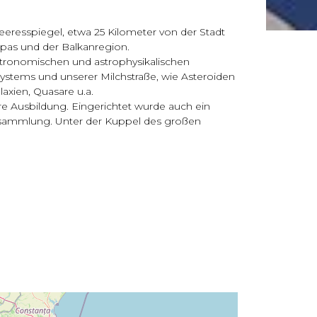
eresspiegel, etwa 25 Kilometer von der Stadt
opas und der Balkanregion.
astronomischen und astrophysikalischen
stems und unserer Milchstraße, wie Asteroiden
axien, Quasare u.a.
ere Ausbildung. Eingerichtet wurde auch ein
ssammlung. Unter der Kuppel des großen