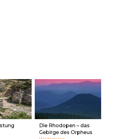
stung
Die Rhodopen – das
Gebirge des Orpheus