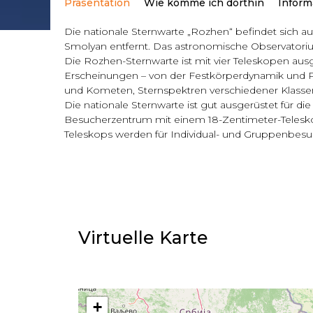
Präsentation
Wie komme ich dorthin
Inform
Die nationale Sternwarte „Rozhen“ befindet sich 
Smolyan entfernt. Das astronomische Observatoriu
Die Rozhen-Sternwarte ist mit vier Teleskopen aus
Erscheinungen – von der Festkörperdynamik und P
und Kometen, Sternspektren verschiedener Klassen 
Die nationale Sternwarte ist gut ausgerüstet für d
Besucherzentrum mit einem 18-Zentimeter-Telesk
Teleskops werden für Individual- und Gruppenbesu
Virtuelle Karte​
+