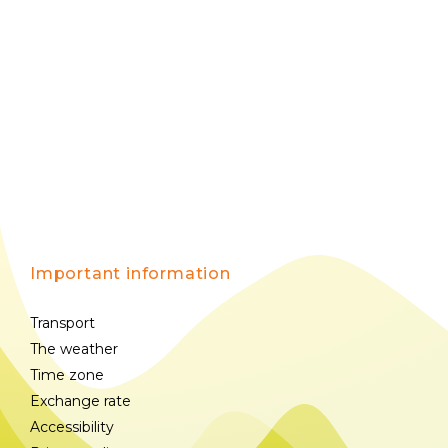
Important information
Transport
The weather
Time zone
Exchange rate
Accessibility