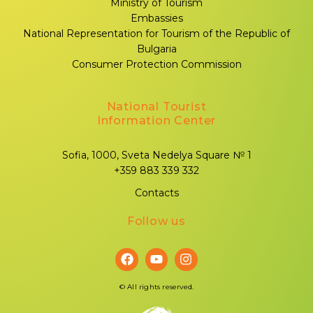
Ministry of Tourism
Embassies
National Representation for Tourism of the Republic of
Bulgaria
Consumer Protection Commission
National Tourist
Information Center
Sofia, 1000, Sveta Nedelya Square № 1
+359 883 339 332
Contacts
Follow us
©
All rights reserved.