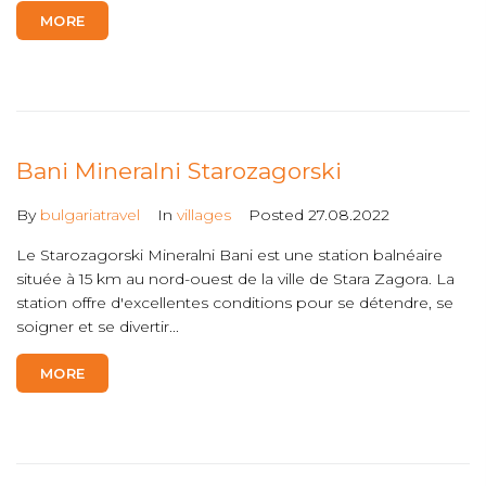
MORE
Bani Mineralni Starozagorski
By
bulgariatravel
In
villages
Posted
27.08.2022
Le Starozagorski Mineralni Bani est une station balnéaire
située à 15 km au nord-ouest de la ville de Stara Zagora. La
station offre d'excellentes conditions pour se détendre, se
soigner et se divertir...
MORE