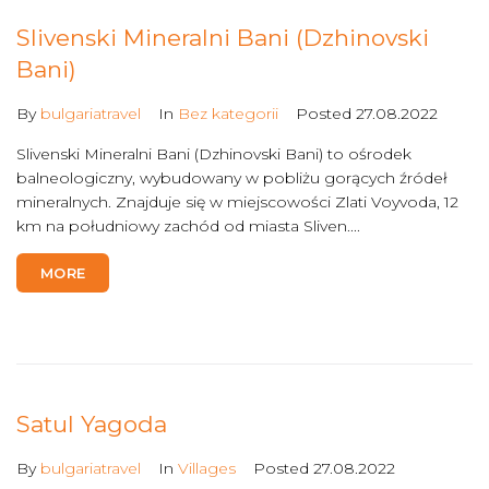
Slivenski Mineralni Bani (Dzhinovski
Bani)
By
bulgariatravel
In
Bez kategorii
Posted
27.08.2022
Slivenski Mineralni Bani (Dzhinovski Bani) to ośrodek
balneologiczny, wybudowany w pobliżu gorących źródeł
mineralnych. Znajduje się w miejscowości Zlati Voyvoda, 12
km na południowy zachód od miasta Sliven....
MORE
Satul Yagoda
By
bulgariatravel
In
Villages
Posted
27.08.2022