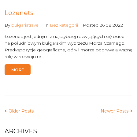
Lozenets
By
bulgariatravel
In
Bez kategorii
Posted
26.08.2022
Łozenec jest jednym z najszybciej rozwijających się osiedli
na południowym bułgarskim wybrzeżu Morza Czarnego.
Predyspozycje geograficzne, góry i morze odgrywają ważną
rolę w rozwoju re...
MORE
Older Posts
Newer Posts
ARCHIVES