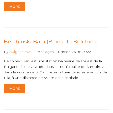
MORE
Belchinski Bani (Bains de Belchins)
By
bulgariatravel
In
villages
Posted
26.08.2022
Belchinski Bani est une station balnéaire de l'ouest de la
Bulgarie. Elle est située dans la municipalité de Samokov,
dans le comté de Sofia. Elle est située dans les environs de
Rila, à une distance de 55 km de la capitale. ...
MORE