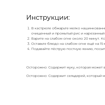
Инструкции:
В кастрюле обжарьте мелко нашинкованный
очищенный и промытый рис и нарезанный 
Варите на слабом огне около 20 минут. К
Оставьте блюдо на слабом огне ещё на 15 
Подавайте пёструю постную яхнию, посы
Осторожно: Содержит муку, которая может в
Осторожно: Содержит сельдерей, который мо