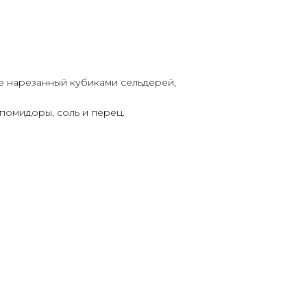
е нарезанный кубиками сельдерей,
помидоры, соль и перец.