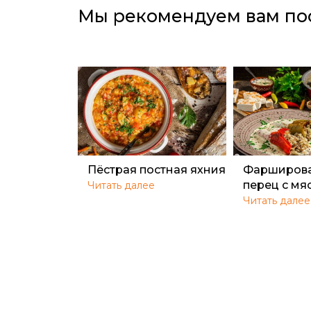
Мы рекомендуем вам по
Пёстрая постная яхния
Фарширов
перец с мя
Читать далее
Читать далее