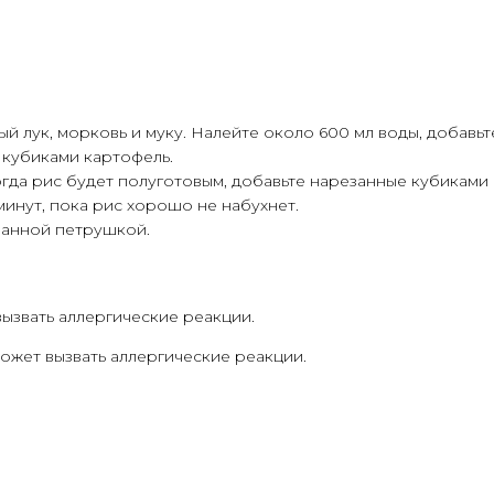
 лук, морковь и муку. Налейте около 600 мл воды, добавьт
кубиками картофель.
огда рис будет полуготовым, добавьте нарезанные кубиками 
минут, пока рис хорошо не набухнет.
панной петрушкой.
ызвать аллергические реакции.
жет вызвать аллергические реакции.