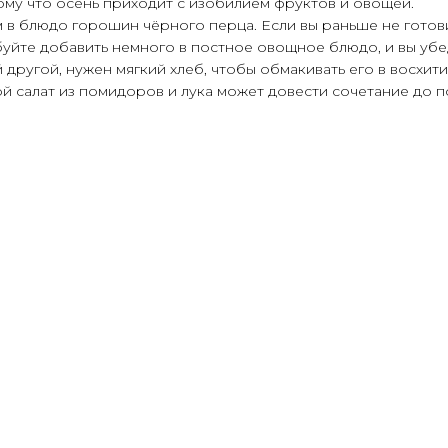
ому что осень приходит с изобилием фруктов и овощей.
м в блюдо горошин чёрного перца. Если вы раньше не готов
уйте добавить немного в постное овощное блюдо, и вы убе
 другой, нужен мягкий хлеб, чтобы обмакивать его в восхит
ой салат из помидоров и лука может довести сочетание до 