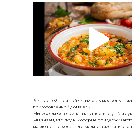
В хорошей постной яхнии есть морковь, поми
приготовленной дома еды.
Мы можем без сомнения отнести эту пёструю
Мы знаем, что люди, которые придерживают
масло не подходит, его можно заменить раст