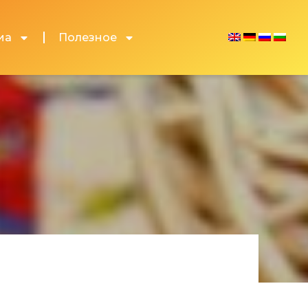
иа
Полезное