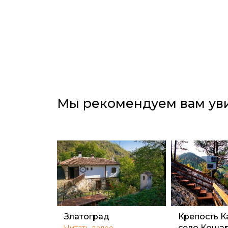
Мы рекомендуем вам ув
Златоград
Крепость К
село Коша
Читать далее