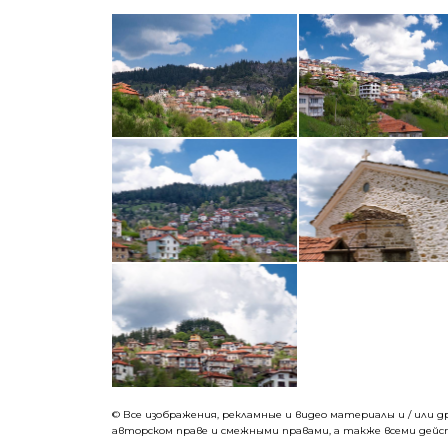
© Все изображения, рекламные и видео материалы и / или
авторском праве и смежными правами, а также всеми дей