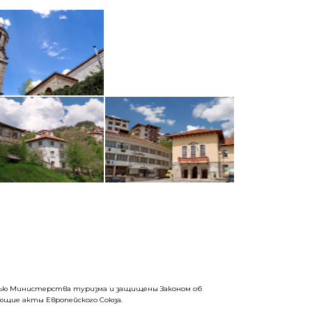
стью Министерства туризма и защищены Законом об
щие акты Европейского Союза.