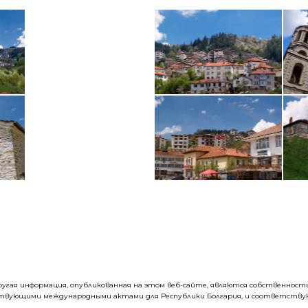
 другая информация, опубликованная на этом веб-сайте, являются собственно
ствующими международными актами для Республики Болгария, и соответствую