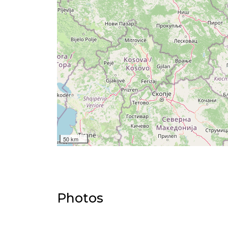
50 km
Photos