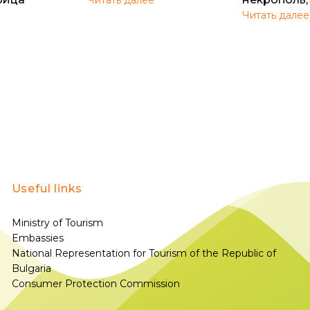
Читать далее
Useful links
Ministry of Tourism
Embassies
National Representation for Tourism of the Republic of
Bulgaria
Consumer Protection Commission