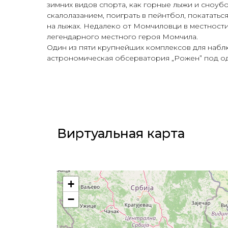
зимних видов спорта, как горные лыжи и сноуб
скалолазанием, поиграть в пейнтбол, покататьс
на лыжах. Недалеко от Момчиловци в местности
легендарного местного героя Момчила.
Один из пяти крупнейших комплексов для набл
астрономическая обсерватория „Рожен” под 
Виртуальная карта​
+
−