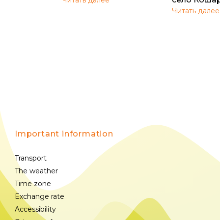
Читать далее
Important information
Transport
The weather
Time zone
Exchange rate
Accessibility