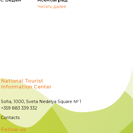
Читать далее
National Tourist
Information Center
Sofia, 1000, Sveta Nedelya Square № 1
+359 883 339 332
Contacts
Follow us