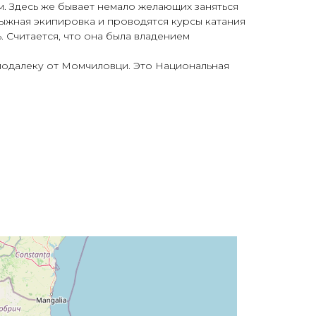
м. Здесь же бывает немало желающих заняться
 лыжная экипировка и проводятся курсы катания
 Считается, что она была владением
подалеку от Момчиловци. Это Национальная