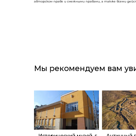
авторском праве и смежными правами, а также всеми дей
Мы рекомендуем вам ув
Исторический музей, г.
Античный 