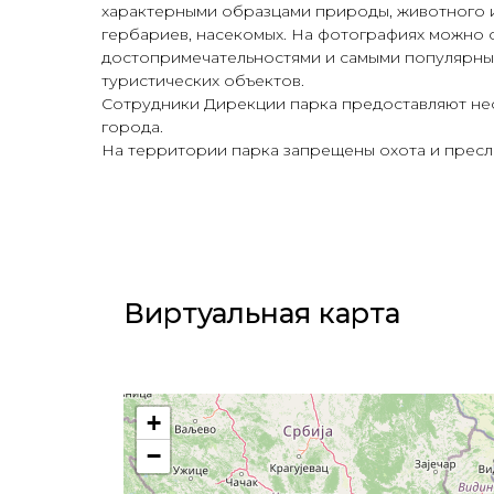
характерными образцами природы, животного и 
гербариев, насекомых. На фотографиях можно 
достопримечательностями и самыми популярным
туристических объектов.
Сотрудники Дирекции парка предоставляют не
города.
На территории парка запрещены охота и пресле
Виртуальная карта​
+
−