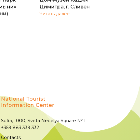
амыни»
Димитра, г. Сливен
ни)
Читать далее
National Tourist
Information Center
Sofia, 1000, Sveta Nedelya Square № 1
+359 883 339 332
Contacts