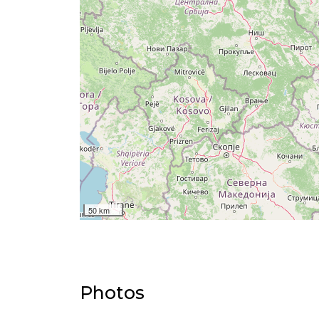
50 km
Photos