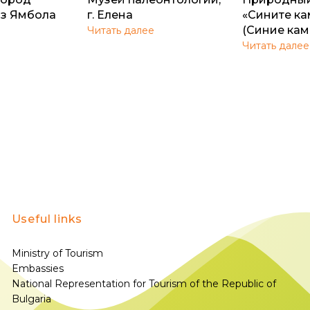
из Ямбола
г. Елена
«Сините к
(Синие кам
Читать далее
Читать далее
Useful links
Ministry of Tourism
Embassies
National Representation for Tourism of the Republic of
Bulgaria