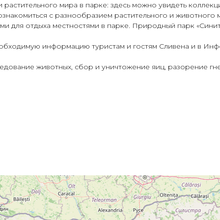
растительного мира в парке: здесь можно увидеть коллекци
ознакомиться с разнообразием растительного и животного 
и для отдыха местностями в парке. Природный парк «Сините
обходимую информацию туристам и гостям Сливена и в Ин
дование животных, сбор и уничтожение яиц, разорение гне