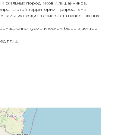
и скальных пород, мхов и лишайников,
мира на этой территории, природными
 камъни» входит в список ста национальных
формационно-туристическом бюро в центре
зд птиц.