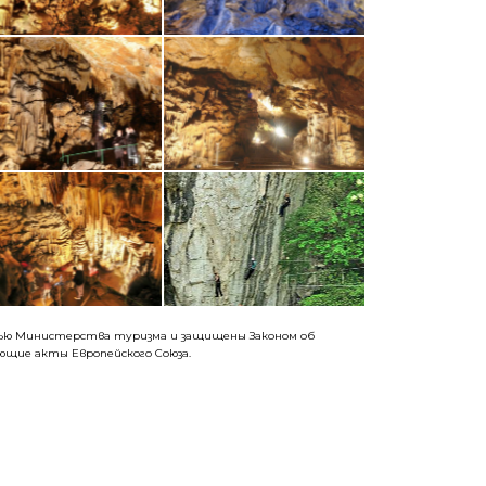
стью Министерства туризма и защищены Законом об
щие акты Европейского Союза.