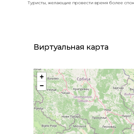
Туристы, желающие провести время более споко
Виртуальная карта​
+
−