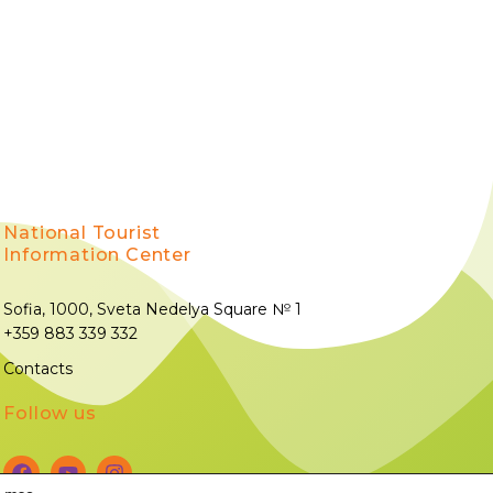
National Tourist
Information Center
Sofia, 1000, Sveta Nedelya Square № 1
+359 883 339 332
Contacts
Follow us