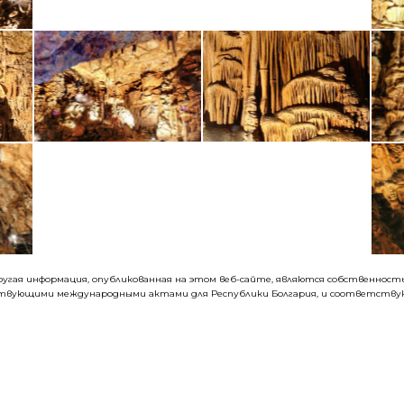
 другая информация, опубликованная на этом веб-сайте, являются собственно
ствующими международными актами для Республики Болгария, и соответствую