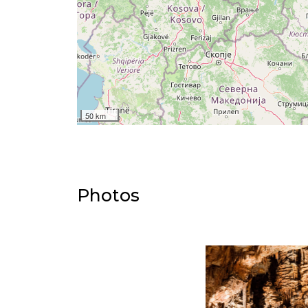
50 km
Photos