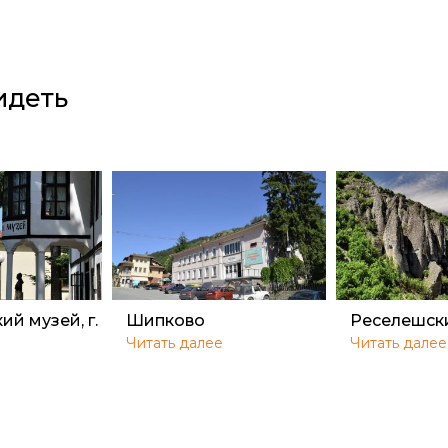
идеть
й музей, г.
Шипково
Реселешск
Читать далее
Читать далее