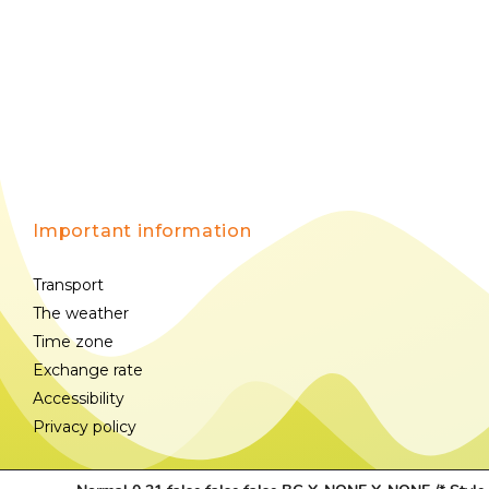
Important information
Transport
The weather
Time zone
Exchange rate
Accessibility
Privacy policy