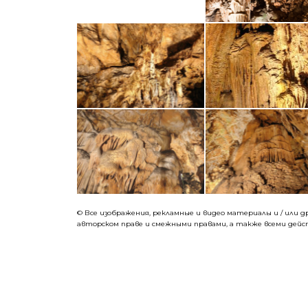
© Все изображения, рекламные и видео материалы и / или
авторском праве и смежными правами, а также всеми дей