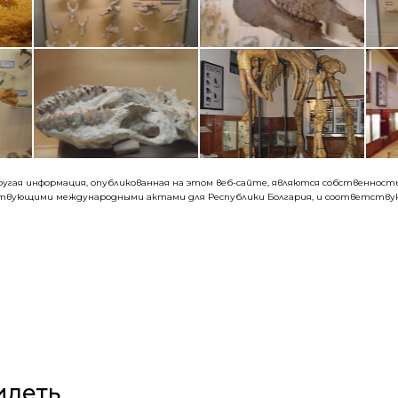
 другая информация, опубликованная на этом веб-сайте, являются собственно
ствующими международными актами для Республики Болгария, и соответствую
идеть