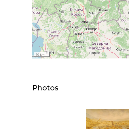
50 km
Photos