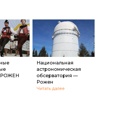
ные
Национальная
ые
астрономическая
и РОЖЕН
обсерватория —
Рожен
Читать далее