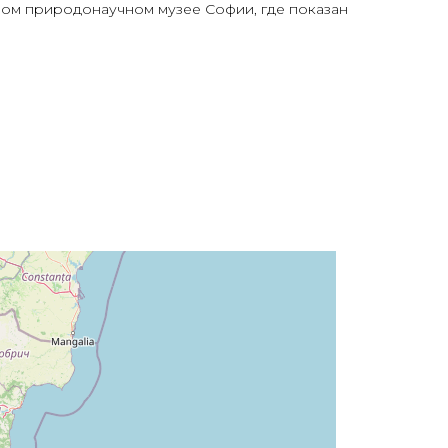
ьном природонаучном музее Софии, где показан