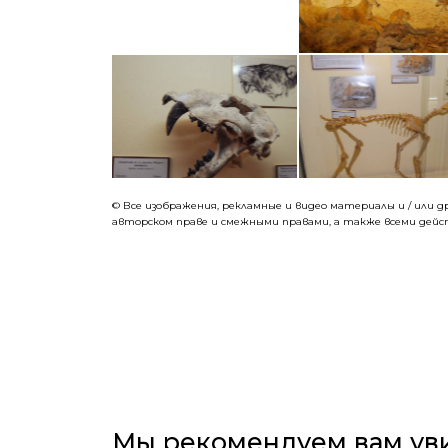
© Все изображения, рекламные и видео материалы и / или
авторском праве и смежными правами, а также всеми дей
Мы рекомендуем вам ув