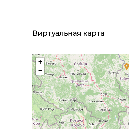
Виртуальная карта​
+
−