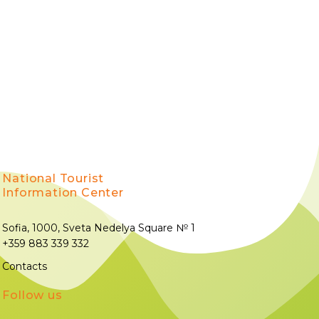
National Tourist
Information Center
Sofia, 1000, Sveta Nedelya Square № 1
+359 883 339 332
Contacts
Follow us