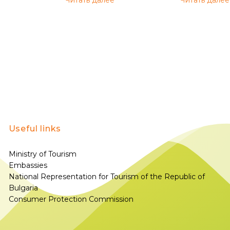
Читать далее
Читать далее
Useful links
Ministry of Tourism
Embassies
National Representation for Tourism of the Republic of
Bulgaria
Consumer Protection Commission