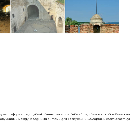
 другая информация, опубликованная на этом веб-сайте, являются собственно
ствующими международными актами для Республики Болгария, и соответствую