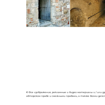
© Все изображения, рекламные и видео материалы и / или
авторском праве и смежными правами, а также всеми дей