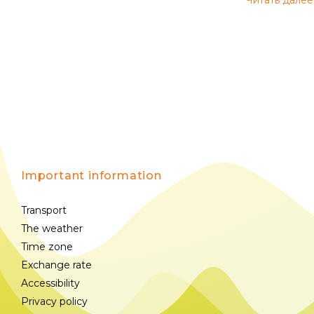
Читать далее
Important information
Transport
The weather
Time zone
Exchange rate
Accessibility
Privacy policy