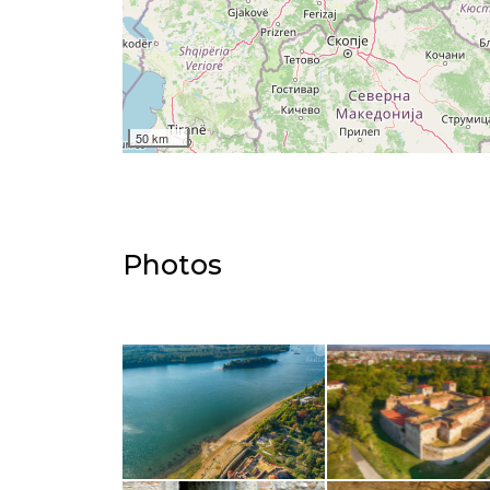
50 km
Photos