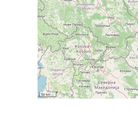
50 km