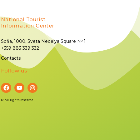
National Tourist
Information Center
Sofia, 1000, Sveta Nedelya Square № 1
+359 883 339 332
Contacts
Follow us
©
All rights reserved.