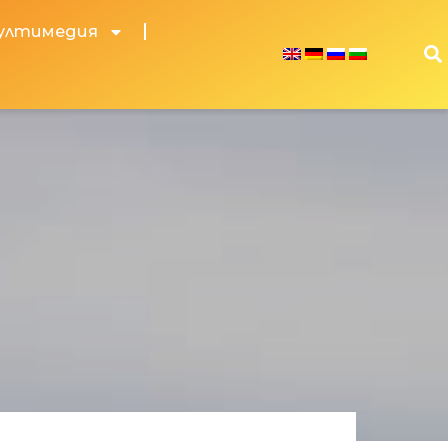
ултимедия