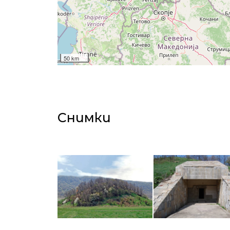
50 km
Снимки