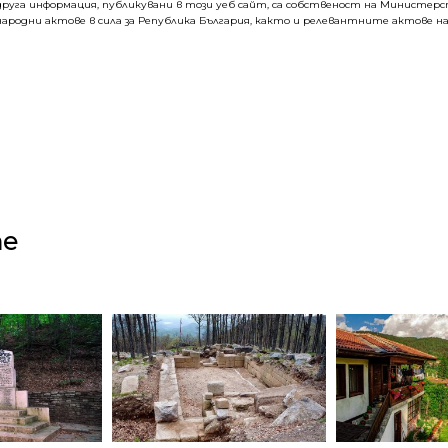
руга информация, публикувани в този уеб сайт, са собственост на Министерств
ародни актове в сила за Република България, както и релевантните актове на
те