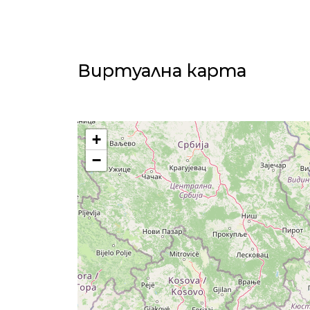
Виртуална карта
+
−