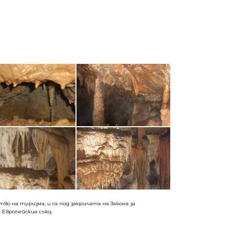
о на туризма, и са под закрилата на Закона за
 Европейския съюз.