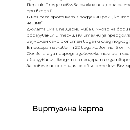
Перник. Представлява сложна пещерна сист
при входа й.
В нея сега протичат 7 подземни реки, които
чешма”.
Духлата има 6 пещерни нива и много на брой
образувания и тесни, мъчителни за преодол
възможен само с опитен водач и след подхо
В пещерата живеят 22 вида животни, 6 от к
Обявена е за природна забележителност със з
образувания, входът на пещерата е затворе
За повече информация се обърнете към Бълга
Виртуална карта