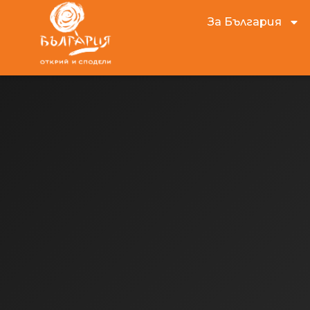
За България