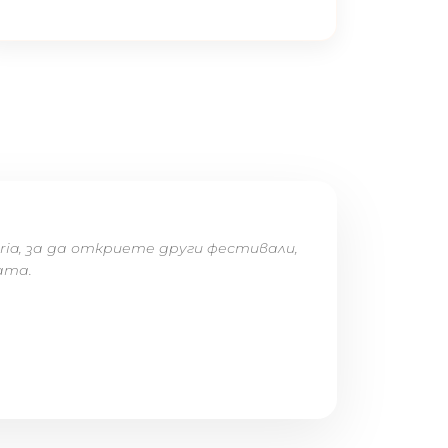
ria, за да откриете други фестивали,
ата.