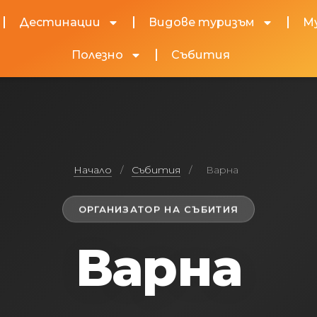
Дестинации
Видове туризъм
М
Полезно
Събития
Начало
/
Събития
/
Варна
ОРГАНИЗАТОР НА СЪБИТИЯ
Варна