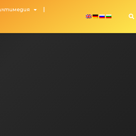
ултимедия