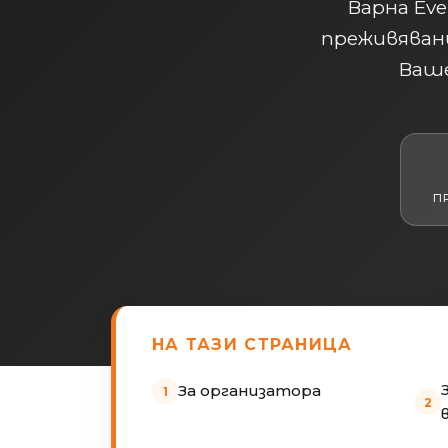
Варна Ev
преживяван
Ваше
П
НА ТАЗИ СТРАНИЦА
За организатора