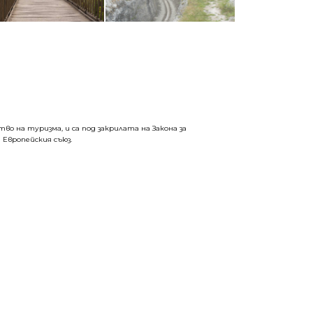
о на туризма, и са под закрилата на Закона за
 Европейския съюз.