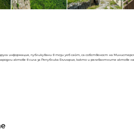
руга информация, публикувани в този уеб сайт, са собственост на Министерств
ародни актове в сила за Република България, както и релевантните актове на
те