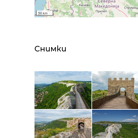
50 km
Снимки