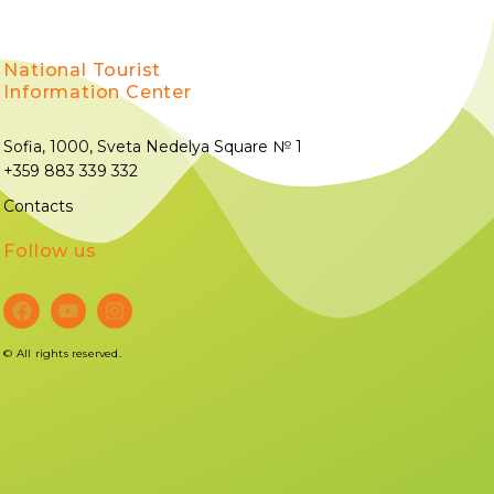
National Tourist
Information Center
Sofia, 1000, Sveta Nedelya Square № 1
+359 883 339 332
Contacts
Follow us
©
All rights reserved.