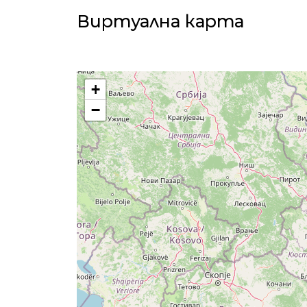
Виртуална карта
+
−