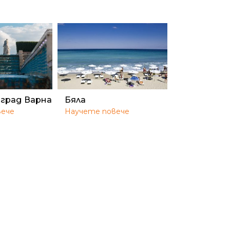
 град Варна
Бяла
вече
Научете повече