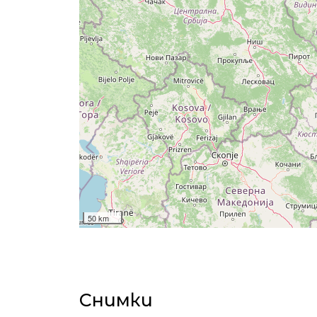
50 km
Снимки