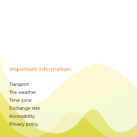
Important information
Transport
The weather
Time zone
Exchange rate
Accessibility
Privacy policy