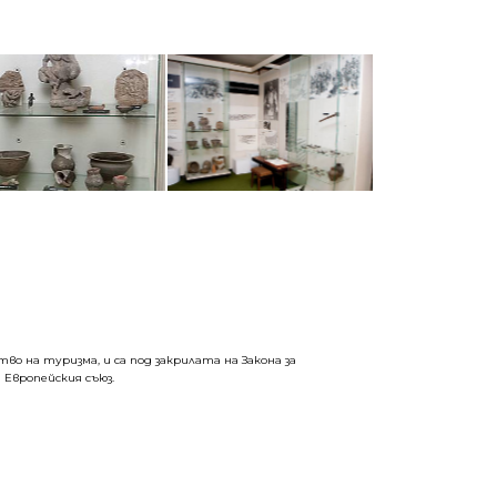
о на туризма, и са под закрилата на Закона за
 Европейския съюз.