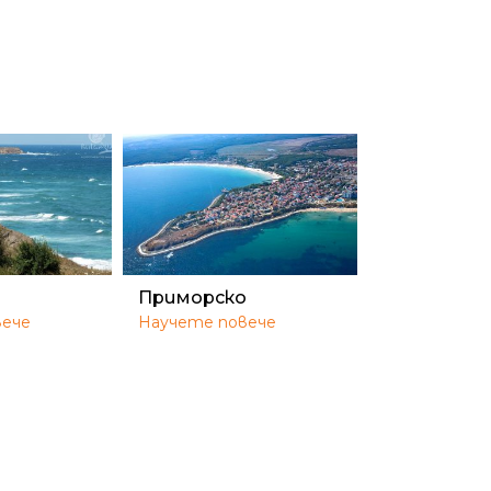
Приморско
вече
Научете повече