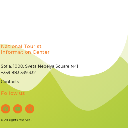
National Tourist
Information Center
Sofia, 1000, Sveta Nedelya Square № 1
+359 883 339 332
Contacts
Follow us
©
All rights reserved.