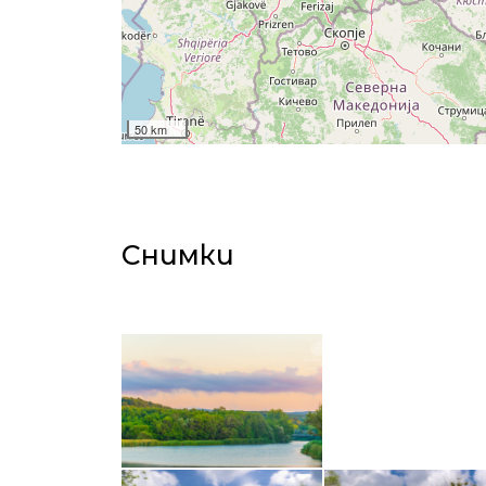
50 km
Снимки