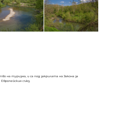
о на туризма, и са под закрилата на Закона за
 Европейския съюз.