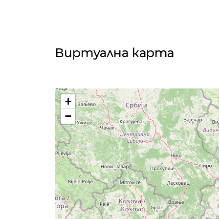
Виртуална карта
+
−